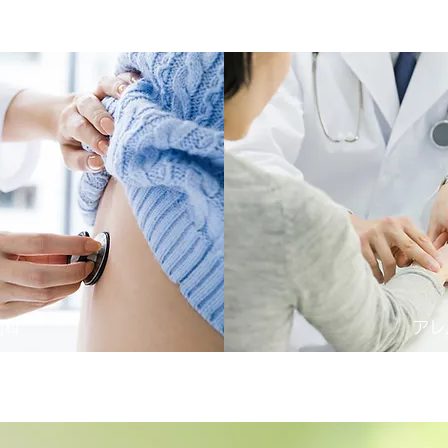
アレ
内科