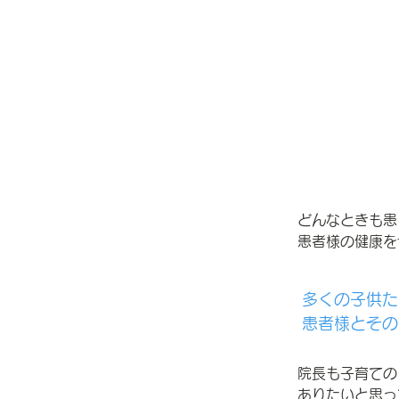
どんなときも患
患者様の健康を
多くの子供た
患者様とその
院長も子育ての
ありたいと思っ