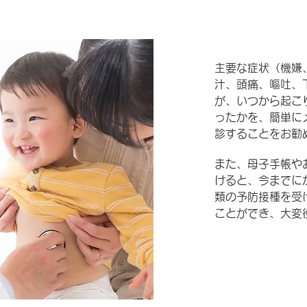
主要な症状（機嫌
汁、頭痛、嘔吐、
が、いつから起こ
ったかを、簡単に
診することをお勧
また、母子手帳や
けると、今までに
類の予防接種を受
ことができ、大変
科