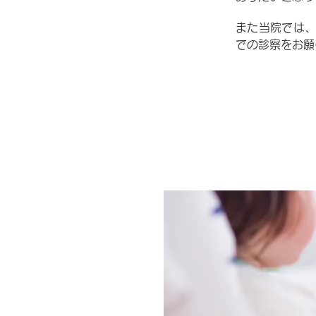
また当院では、
での診察をお願