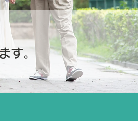
、
ます。