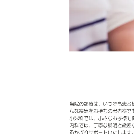
当院の診療は、いつでも患者
んな疾患をお持ちの患者様で
小児科では、小さなお子様も
​内科では、丁寧な説明と緻
るかぎりサポートいたします