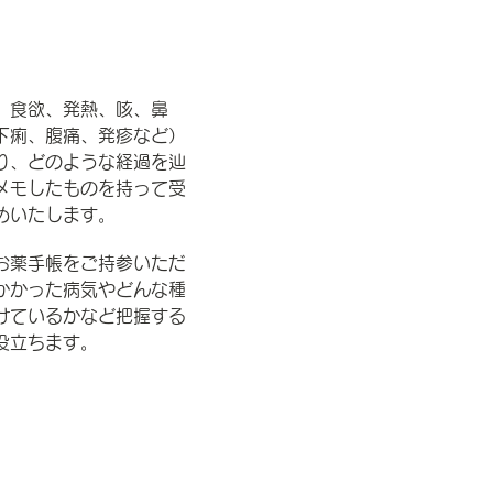
、食欲、発熱、咳、鼻
下痢、腹痛、発疹など）
り、どのような経過を辿
メモしたものを持って受
めいたします。
お薬手帳をご持参いただ
かかった病気やどんな種
けているかなど把握する
役立ちます。