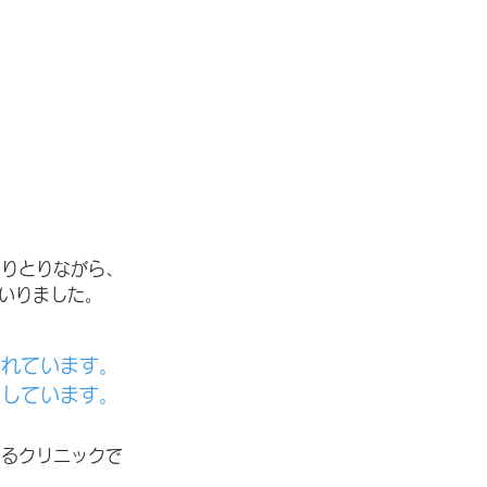
かりとりながら、
いりました。
されています。
指しています。
れるクリニックで