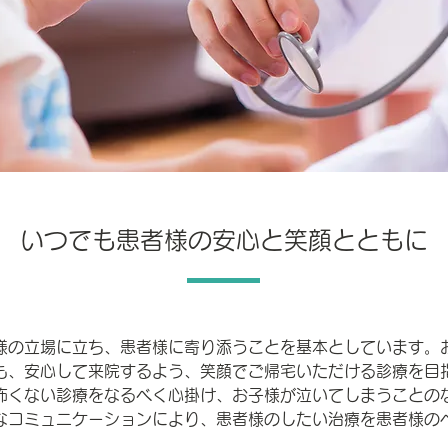
いつでも患者様の安心と笑顔とともに
様の立場に立ち、患者様に寄り添うことを基本としています。
も、安心して来院するよう、笑顔でご帰宅いただける診療を目
怖くない診療をなるべく心掛け、お子様が泣いてしまうことの
密なコミュニケーションにより、患者様のしたい治療を患者様の
。