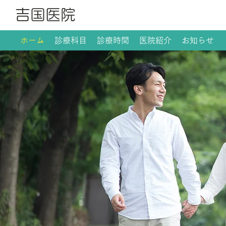
吉国医院
ホーム
診療科目
診療時間
医院紹介
お知らせ